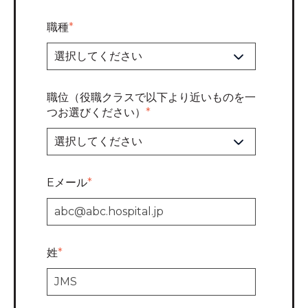
職種
*
職位（役職クラスで以下より近いものを一
つお選びください）
*
Eメール
*
姓
*