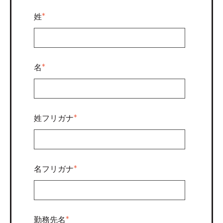
姓
*
名
*
姓フリガナ
*
名フリガナ
*
勤務先名
*