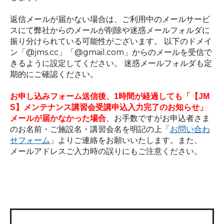
返信メールが届かない場合は、ご利用中のメールサービ
スにて弊社からのメールが削除や迷惑メールフォルダに
振り分けられている可能性がございます。 以下のドメイ
ン「
@jms.cc
」「
@gmail.com
」からのメールを受信で
きるように設定してください。 迷惑メールフォルダも定
期的にご確認ください。
お申し込みフォーム送信後、1時間が経過しても「【JM
S】メンテナンス講習会受講申込入力完了のお知らせ」
メールが届かなかった場合
、お手数ですがお申込者さま
お問い合わ
のお名前・ご施設名・講習会名を明記の上「
せフォーム
」よりご連絡をお願いいたします。また、
メールアドレスご入力時の誤りにもご注意ください。