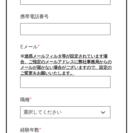
携帯電話番号
Eメール
*
※
迷惑メールフィルタ等が設定されています場
合、ご指定のメールアドレスに弊社事務局からの
メールが届かない場合がございますので、設定の
ご変更をお願いいたします。
職種
*
経験年数
*